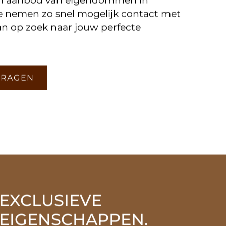
n lokale partners hebben we toegang
im aanbod van eigendommen in
e nemen zo snel mogelijk contact met
an op zoek naar jouw perfecte
VRAGEN
EXCLUSIEVE