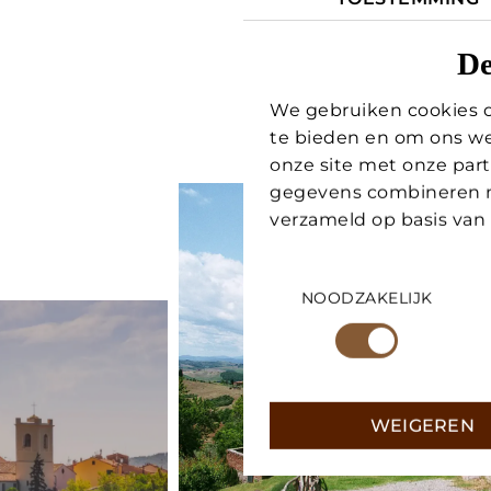
De
We gebruiken cookies o
te bieden en om ons we
onze site met onze part
gegevens combineren me
verzameld op basis van
Toestemmingsselectie
NOODZAKELIJK
WEIGEREN