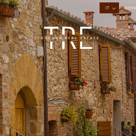
IT
MEN