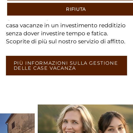
dell'assistenza agli ospiti e di tutti gli altri
servizi relativi alla vostra proprietà. In
RIFIUTA
questo modo, potrete trasformare la vostra
casa vacanze in un investimento redditizio
senza dover investire tempo e fatica.
Scoprite di più sul nostro servizio di affitto.
PIÙ INFORMAZIONI SULLA GESTIONE
DELLE CASE VACANZA