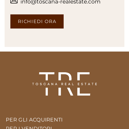
info@toscana-realestate.com
RICHIEDI ORA
PER GLI ACQUIRENTI
PER I VENDITORI