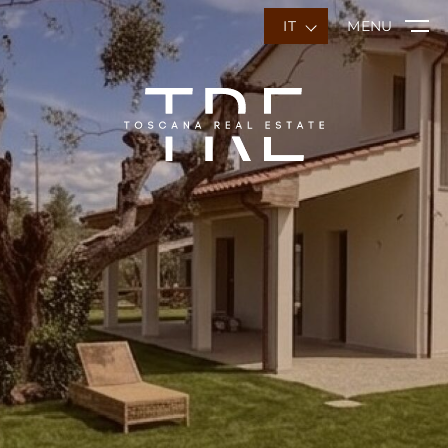
IT
MENU